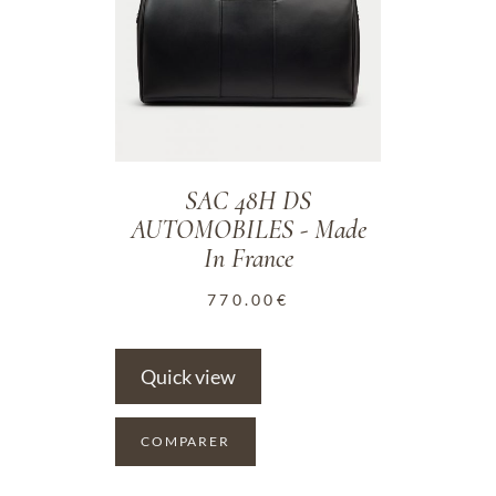
SAC 48H DS
AUTOMOBILES - Made
In France
770.00
€
Quick view
COMPARER