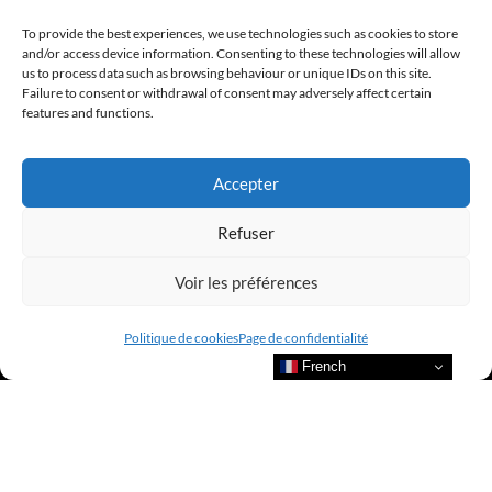
To provide the best experiences, we use technologies such as cookies to store
and/or access device information. Consenting to these technologies will allow
us to process data such as browsing behaviour or unique IDs on this site.
Failure to consent or withdrawal of consent may adversely affect certain
features and functions.
Accepter
Refuser
Voir les préférences
Politique de cookies
Page de confidentialité
French