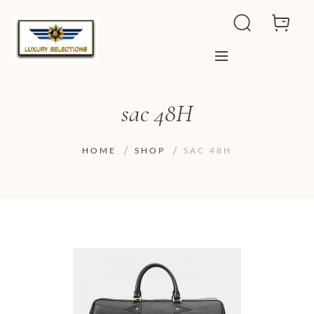
sac 48H
HOME
SHOP
SAC 48H
ADD TO WISHLIST