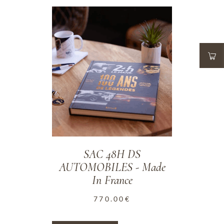
ADD TO WISHLIST
SAC 48H DS
AUTOMOBILES - Made
In France
770.00
€