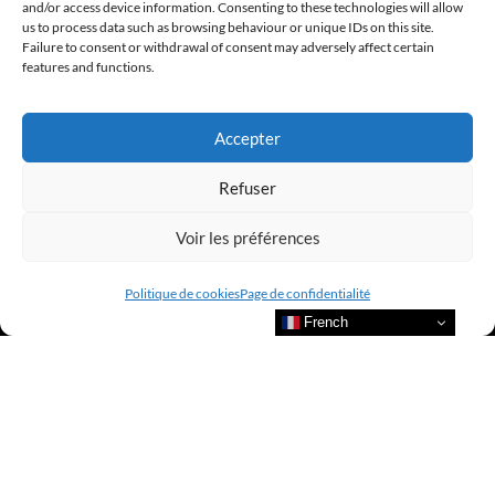
LUXURY SELECTIONS BY CLUB AMILCAR
and/or access device information. Consenting to these technologies will allow
us to process data such as browsing behaviour or unique IDs on this site.
Failure to consent or withdrawal of consent may adversely affect certain
features and functions.
Accepter
Refuser
Voir les préférences
Politique de cookies
Page de confidentialité
French