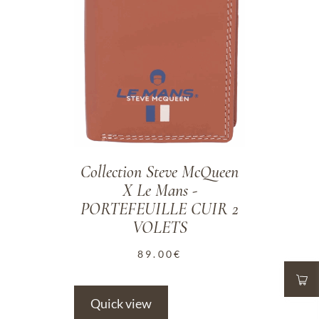
Collection Steve McQueen
X Le Mans -
PORTEFEUILLE CUIR 2
VOLETS
89.00
€
Quick view