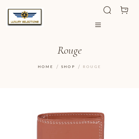
Rouge
HOME
SHOP
ROUGE
ADD TO WISHLIST