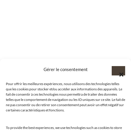
Gérer le consentement
Pour offrir les meilleures expériences, nous utilisons des technologies telles
que les cookies pour stocker et/ou accéder aux informations des appareils. Le
fait de consentir à ces technologies nous permettra de traiter des données
telles que le comportement de navigation ou les ID uniques sur ce site. Le fait de
ne pas consentir ou de retirer son consentement peut avoir un effet négatif sur
certaines caractéristiques et fonctions.
@clubamilcar
To provide the best experiences, we use technologies such as cookies to store