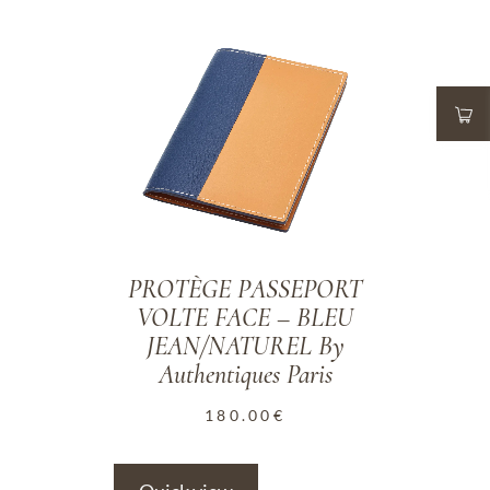
ADD TO WISHLIST
PROTÈGE PASSEPORT
VOLTE FACE – BLEU
JEAN/NATUREL By
Authentiques Paris
180.00
€