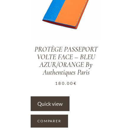
PROTÈGE PASSEPORT
VOLTE FACE – BLEU
AZUR/ORANGE By
Authentiques Paris
180.00
€
Quick view
COMPARER