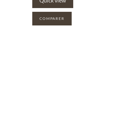
Quick view
COMPARER