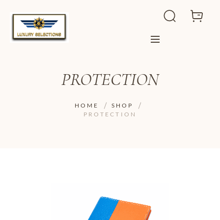
PROTECTION
HOME
SHOP
PROTECTION
ADD TO WISHLIST