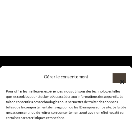
Gérer le consentement
@clubamilcar
Pour offrir les meilleures expériences, nous utilisons des technologies telles
que les cookies pour stocker et/ou accéder aux informations des appareils. Le
LUXURY SELECTIONS BY CLUB AMILCAR
fait de consentir à ces technologies nous permettra de traiter des données
telles que le comportement de navigation ou les ID uniques sur ce site. Le fait de
ne pas consentir ou de retirer son consentement peut avoir un effet négatif sur
certaines caractéristiques et fonctions.