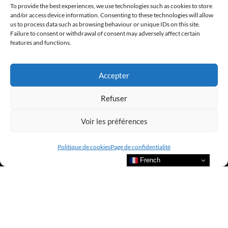
To provide the best experiences, we use technologies such as cookies to store
and/or access device information. Consenting to these technologies will allow
us to process data such as browsing behaviour or unique IDs on this site.
Failure to consent or withdrawal of consent may adversely affect certain
features and functions.
Accepter
Refuser
Voir les préférences
Politique de cookies
Page de confidentialité
French