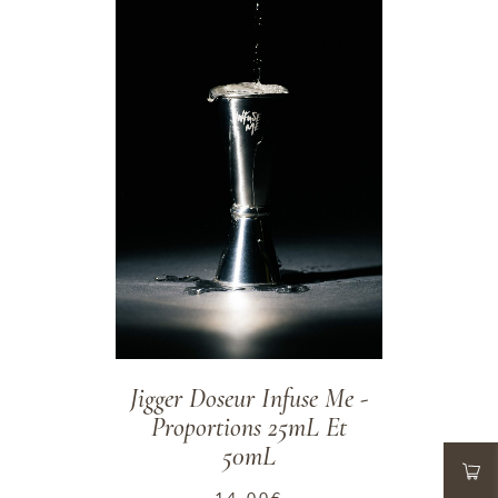
Jigger Doseur Infuse Me -
Proportions 25mL Et
50mL
14.00
€