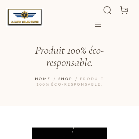
Produit 100% éco-
responsable.
HOME
SHOP
PRODUIT
100% ÉCO-RESPONSABLE.
ADD TO WISHLIST