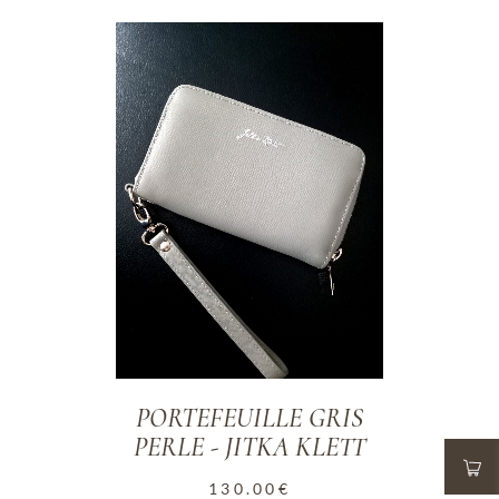
ADD TO WISHLIST
PORTEFEUILLE GRIS
PERLE - JITKA KLETT
130.00
€