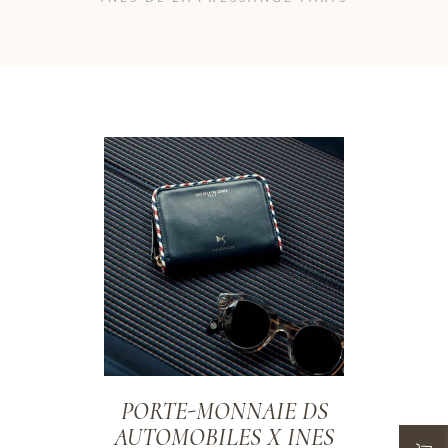
ADD TO WISHLIST
PORTE-MONNAIE DS
AUTOMOBILES X INES