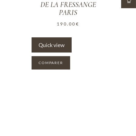
DE LA FRESSANGE
PARIS
190.00
€
Quick view
COMPARER