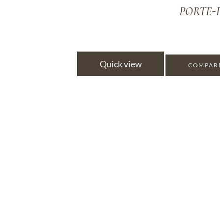
PORTE-D
Quick view
COMPAR