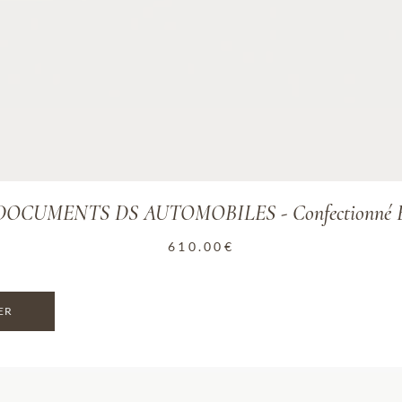
OCUMENTS DS AUTOMOBILES - Confectionné En
610.00
€
ER