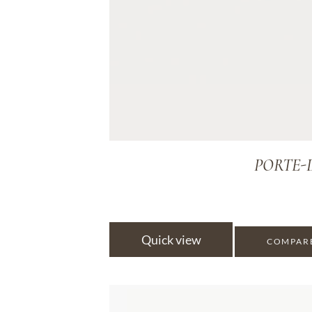
PORTE-D
Quick view
COMPAR