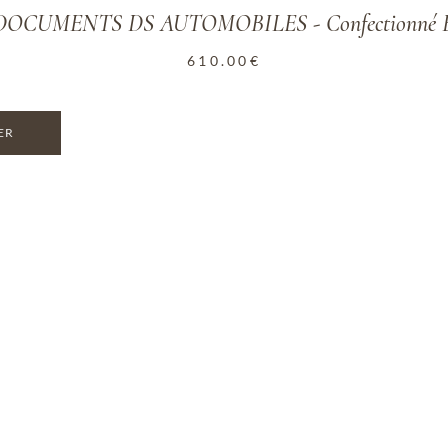
OCUMENTS DS AUTOMOBILES - Confectionné En
610.00
€
ER