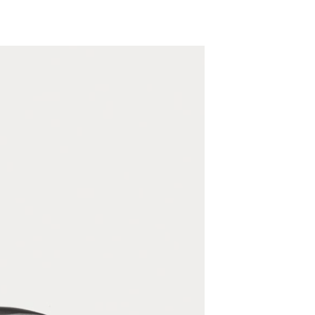
ADD TO WISHLIST