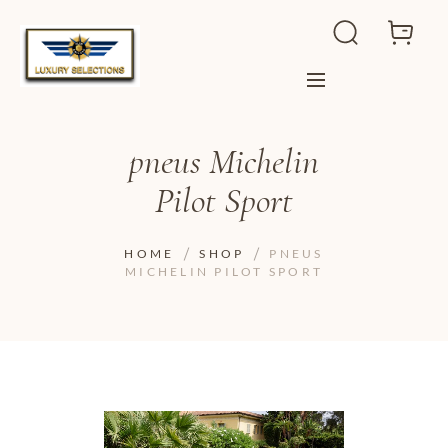
pneus Michelin
Pilot Sport
HOME
SHOP
PNEUS
MICHELIN PILOT SPORT
ADD TO WISHLIST