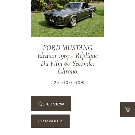
FORD MUSTANG
Eleanor 1967 - Réplique
Du Film 60 Secondes
Chrono
225,000.00
€
Quick view
COMPARER