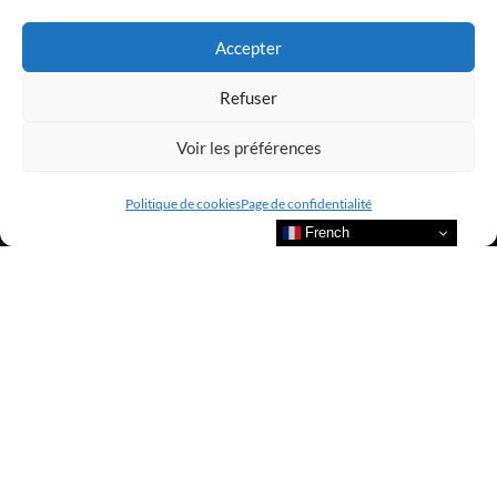
LUXURY SELECTIONS BY CLUB AMILCAR
Accepter
Refuser
Voir les préférences
Politique de cookies
Page de confidentialité
French