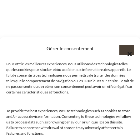
Gérer le consentement
Pour offrir les meilleures expériences, nous utilisons des technologies telles
que les cookies pour stocker et/ou accéder aux informations des appareils. Le
fait de consentir à ces technologies nous permettra de traiter des données
telles que le comportement de navigation ou les ID uniques sur ce site. Le fait de
ne pas consentir ou de retirer son consentement peut avoir un effet négatif sur
certaines caractéristiques et fonctions.
To provide the best experiences, we use technologies such as cookies to store
and/or access device information. Consenting to these technologies will allow
us to process data such as browsing behaviour or unique IDs on this site.
@clubamilcar
Failure to consent or withdrawal of consent may adversely affect certain
features and functions.