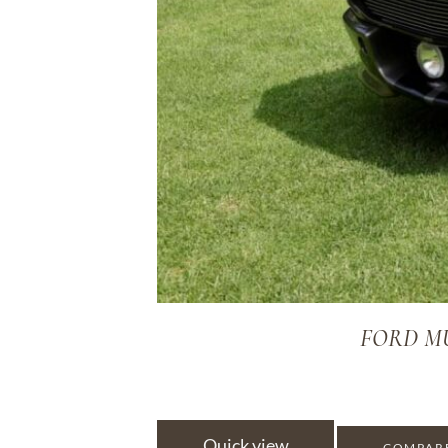
FORD MUS
Quick view
COMPAR