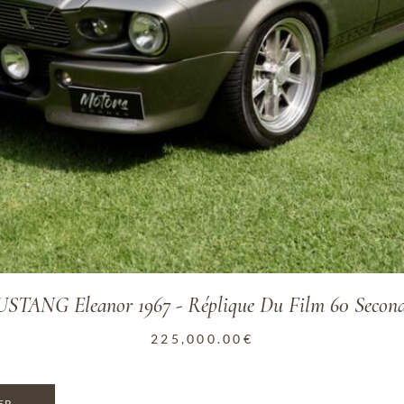
TANG Eleanor 1967 - Réplique Du Film 60 Second
225,000.00
€
ER