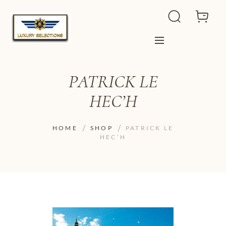
PATRICK LE
HEC’H
HOME
SHOP
PATRICK LE
HEC’H
ADD TO WISHLIST