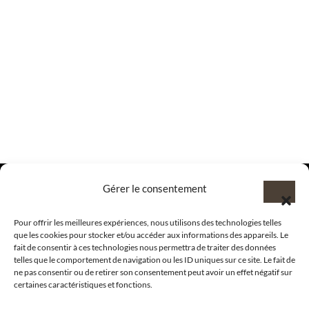
Gérer le consentement
Pour offrir les meilleures expériences, nous utilisons des technologies telles
@clubamilcar
que les cookies pour stocker et/ou accéder aux informations des appareils. Le
fait de consentir à ces technologies nous permettra de traiter des données
telles que le comportement de navigation ou les ID uniques sur ce site. Le fait de
LUXURY SELECTIONS BY CLUB AMILCAR
ne pas consentir ou de retirer son consentement peut avoir un effet négatif sur
certaines caractéristiques et fonctions.