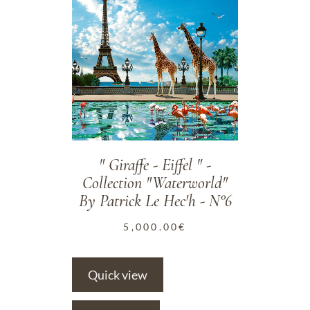
" Giraffe - Eiffel " -
Collection "Waterworld"
By Patrick Le Hec'h - N°6
5,000.00
€
Quick view