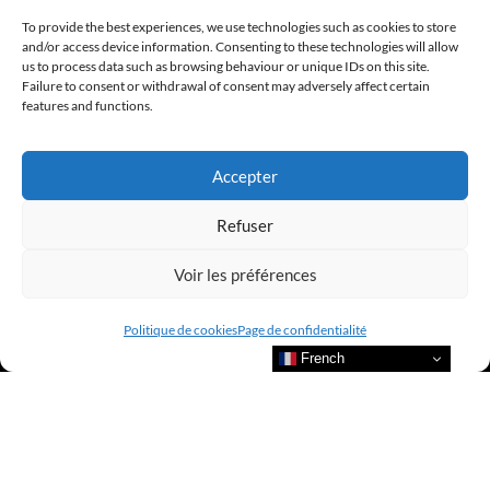
To provide the best experiences, we use technologies such as cookies to store
and/or access device information. Consenting to these technologies will allow
us to process data such as browsing behaviour or unique IDs on this site.
Failure to consent or withdrawal of consent may adversely affect certain
features and functions.
Accepter
Refuser
Voir les préférences
Politique de cookies
Page de confidentialité
French