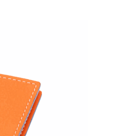
ADD TO WISHLIST