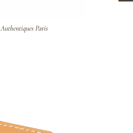
hentiques Paris
ADD TO WISHLIST