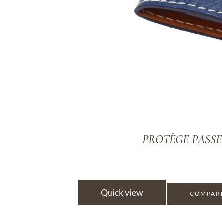
PROTÈGE PASSEP
Quick view
COMPAR