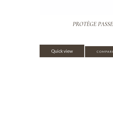
PROTÈGE PASSEP
Quick view
COMPAR