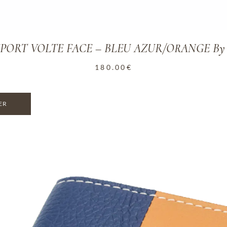
ORT VOLTE FACE – BLEU AZUR/ORANGE By Aut
180.00
€
ER