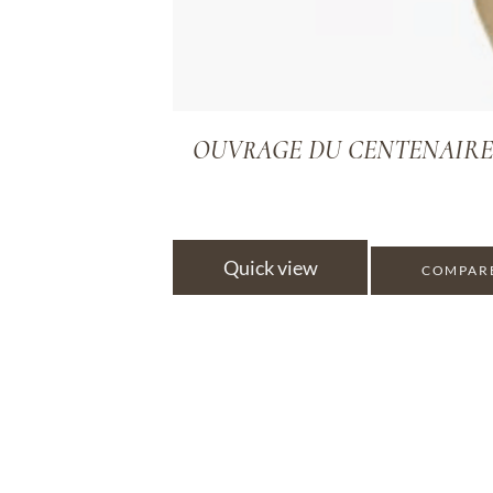
OUVRAGE DU CENTENAIRE 24H : 
Quick view
COMPAR