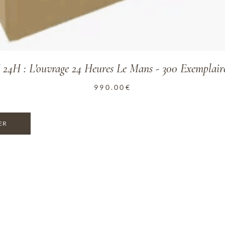
L'ouvrage 24 Heures Le Mans - 300 Exemplaires 
990.00
€
ER