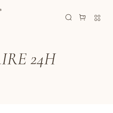
B
IRE 24H