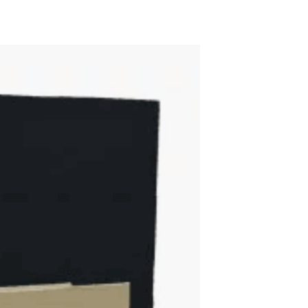
ADD TO WISHLIST