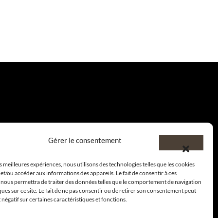
Gérer le consentement
es meilleures expériences, nous utilisons des technologies telles que les cookies
et/ou accéder aux informations des appareils. Le fait de consentir à ces
 nous permettra de traiter des données telles que le comportement de navigation
ques sur ce site. Le fait de ne pas consentir ou de retirer son consentement peut
t négatif sur certaines caractéristiques et fonctions.