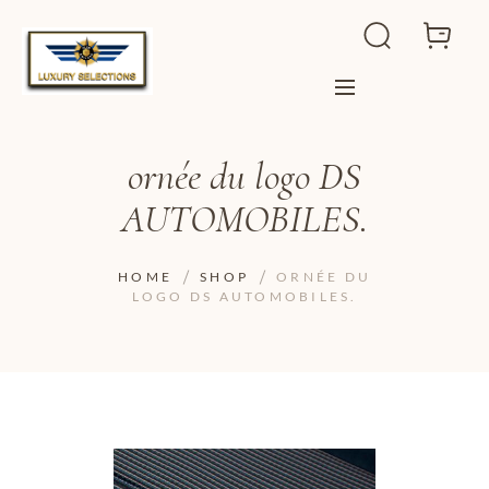
ornée du logo DS
AUTOMOBILES.
HOME
SHOP
ORNÉE DU
LOGO DS AUTOMOBILES.
ADD TO WISHLIST