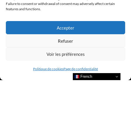
Failure to consent or withdrawal of consent may adversely affect certain
features and functions.
LUXURY SELECTIONS BY CLUB AMILCAR
Accepter
Refuser
Voir les préférences
Politique de cookies
Page de confidentialité
French