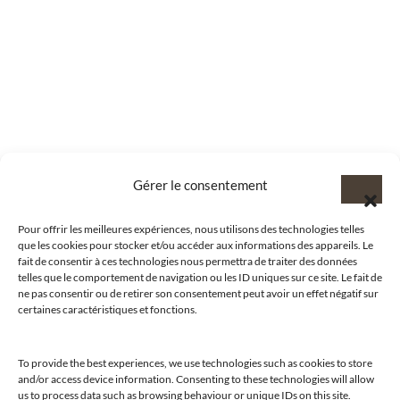
Gérer le consentement
Pour offrir les meilleures expériences, nous utilisons des technologies telles
que les cookies pour stocker et/ou accéder aux informations des appareils. Le
fait de consentir à ces technologies nous permettra de traiter des données
telles que le comportement de navigation ou les ID uniques sur ce site. Le fait de
ne pas consentir ou de retirer son consentement peut avoir un effet négatif sur
certaines caractéristiques et fonctions.
To provide the best experiences, we use technologies such as cookies to store
and/or access device information. Consenting to these technologies will allow
@clubamilcar
us to process data such as browsing behaviour or unique IDs on this site.