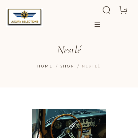
Nestlé
HOME
SHOP
NESTLÉ
ADD TO WISHLIST