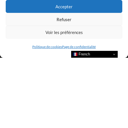
Accepter
Refuser
Voir les préférences
Politique de cookies
Page de confidentialité
French
Bienvenue au sein du CLUB AMILCAR !