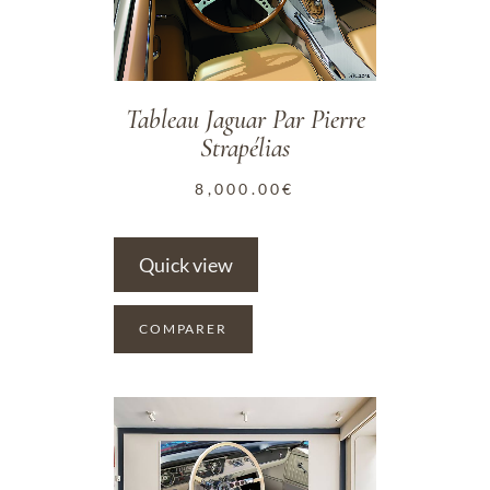
Tableau Jaguar Par Pierre
Strapélias
8,000.00
€
Quick view
COMPARER
ADD TO WISHLIST