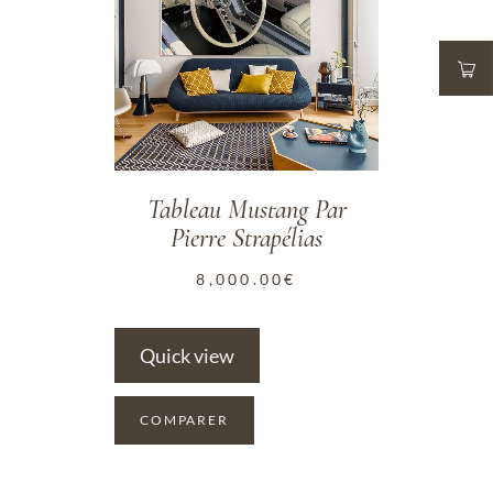
Tableau Mustang Par
Pierre Strapélias
8,000.00
€
Quick view
COMPARER