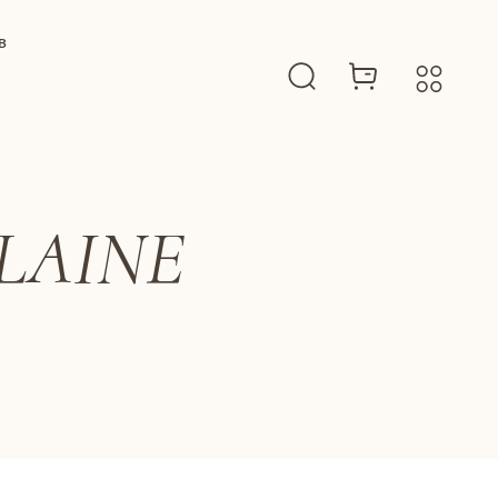
B
LAINE