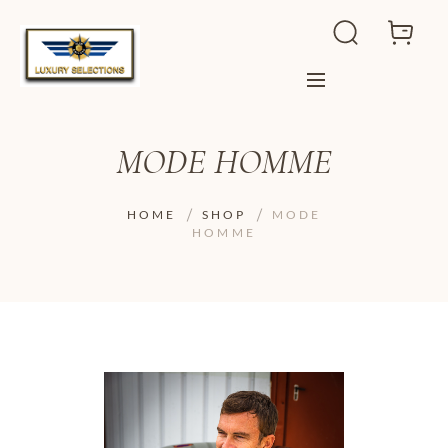
MODE HOMME
HOME
SHOP
MODE
HOMME
ADD TO WISHLIST