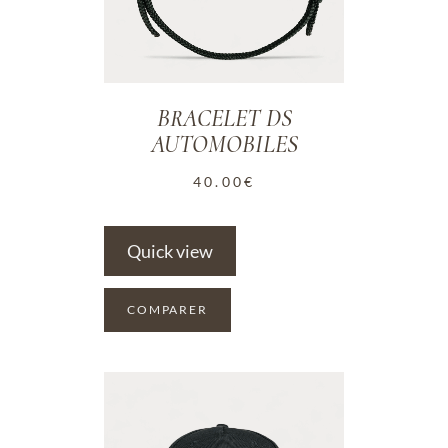
BRACELET DS
AUTOMOBILES
40.00
€
Quick view
COMPARER
ADD TO WISHLIST