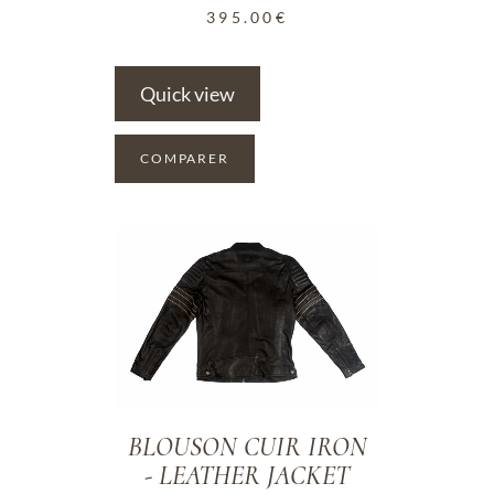
395.00
€
Quick view
COMPARER
ADD TO WISHLIST
BLOUSON CUIR IRON
- LEATHER JACKET