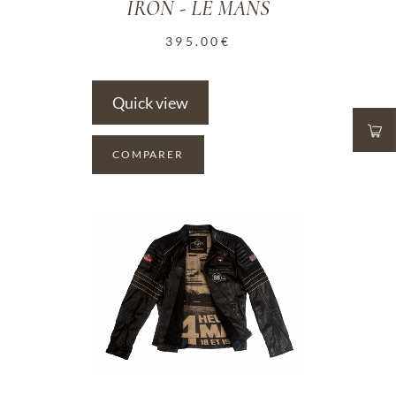
IRON - LE MANS
395.00
€
Quick view
COMPARER
ADD TO WISHLIST