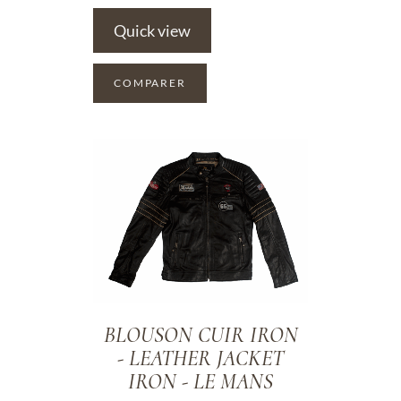
Quick view
COMPARER
ADD TO WISHLIST
BLOUSON CUIR IRON
- LEATHER JACKET
IRON - LE MANS