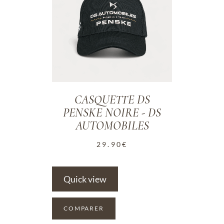
CASQUETTE DS
PENSKE NOIRE - DS
AUTOMOBILES
29.90
€
Quick view
COMPARER