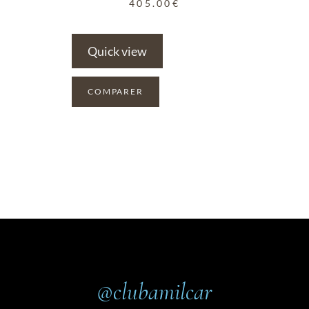
405.00
€
Quick view
COMPARER
@clubamilcar