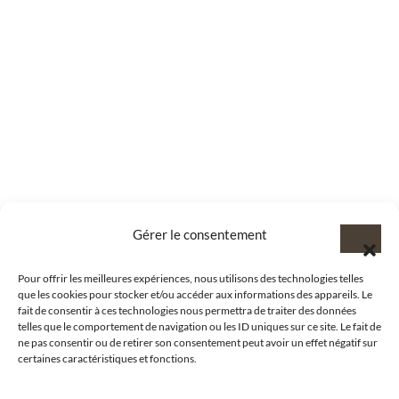
Gérer le consentement
Pour offrir les meilleures expériences, nous utilisons des technologies telles
que les cookies pour stocker et/ou accéder aux informations des appareils. Le
fait de consentir à ces technologies nous permettra de traiter des données
telles que le comportement de navigation ou les ID uniques sur ce site. Le fait de
ne pas consentir ou de retirer son consentement peut avoir un effet négatif sur
certaines caractéristiques et fonctions.