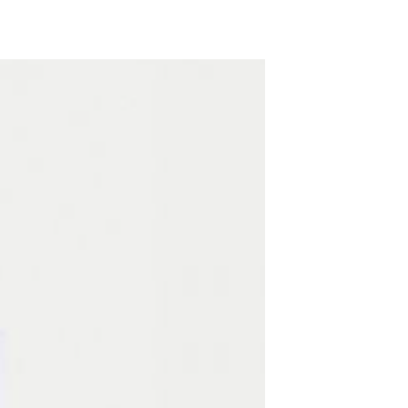
ADD TO WISHLIST