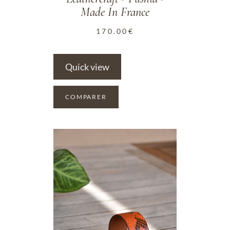
Made In France
170.00
€
Quick view
COMPARER
ADD TO WISHLIST