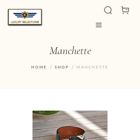
Manchette
HOME
SHOP
MANCHETTE
ADD TO WISHLIST