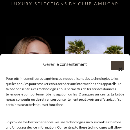
LUXURY SELECTIONS BY CLUB AMILCAR
Gérer le consentement
Pour offrir les meilleures expériences, nous utilisons des technologies telles
que les cookies pour stocker et/ou accéder aux informations des appareils. Le
fait de consentir à ces technologies nous permettra de traiter des données
telles que le comportement de navigation ou les ID uniques sur ce site. Le fait de
ne pas consentir ou de retirer son consentement peut avoir un effet négatif sur
certaines caractéristiques et fonctions.
To provide the best experiences, we use technologies such as cookies to store
and/or access device information. Consenting to these technologies will allow