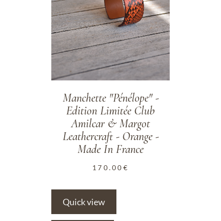
Manchette "Pénélope" -
Edition Limitée Club
Amilcar & Margot
Leathercraft - Orange -
Made In France
170.00
€
Quick view