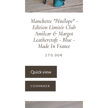
Manchette "Pénélope" -
Edition Limitée Club
Amilcar & Margot
Leathercraft - Blue -
Made In France
170.00
€
Quick view
COMPARER