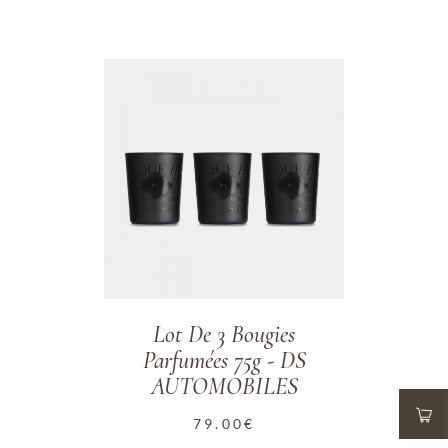
ADD TO WISHLIST
Lot De 3 Bougies
Parfumées 75g - DS
AUTOMOBILES
79.00
€