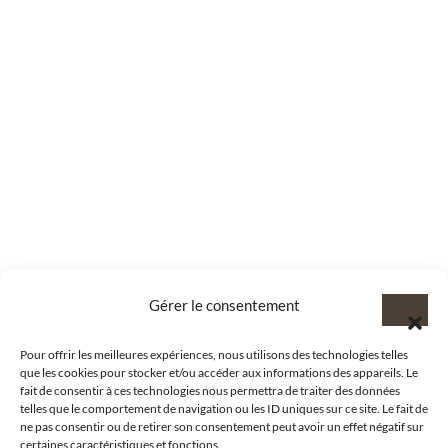
Gérer le consentement
Pour offrir les meilleures expériences, nous utilisons des technologies telles
que les cookies pour stocker et/ou accéder aux informations des appareils. Le
fait de consentir à ces technologies nous permettra de traiter des données
telles que le comportement de navigation ou les ID uniques sur ce site. Le fait de
ne pas consentir ou de retirer son consentement peut avoir un effet négatif sur
certaines caractéristiques et fonctions.