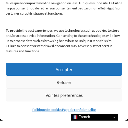
telles que le comportement de navigation ou les ID uniques sur ce site. Le fait de
ne pas consentir ou de retirer son consentement peut avoir un effet négatif sur
certaines caractéristiques et fonctions.
To provide the best experiences, we use technologies such as cookies to store
and/or access device information. Consenting to these technologies will allow
@clubamilcar
us to process data such as browsing behaviour or unique IDs on this site.
Failure to consent or withdrawal of consent may adversely affect certain
features and functions.
LUXURY SELECTIONS BY CLUB AMILCAR
Accepter
Refuser
Voir les préférences
Politique de cookies
Page de confidentialité
French