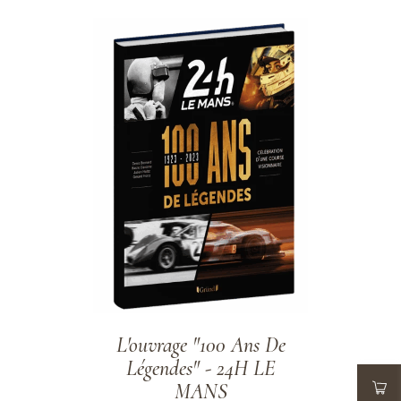
ADD TO WISHLIST
L'ouvrage "100 Ans De
Légendes" - 24H LE
MANS