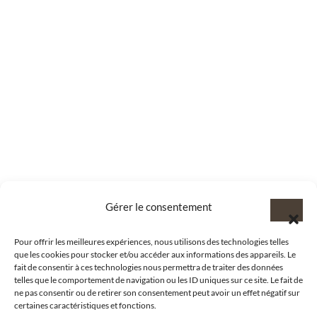
Gérer le consentement
Pour offrir les meilleures expériences, nous utilisons des technologies telles
que les cookies pour stocker et/ou accéder aux informations des appareils. Le
fait de consentir à ces technologies nous permettra de traiter des données
telles que le comportement de navigation ou les ID uniques sur ce site. Le fait de
ne pas consentir ou de retirer son consentement peut avoir un effet négatif sur
certaines caractéristiques et fonctions.