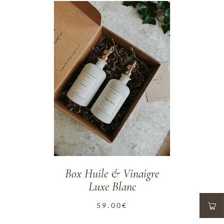
ADD TO WISHLIST
Box Huile & Vinaigre
Luxe Blanc
59.00
€