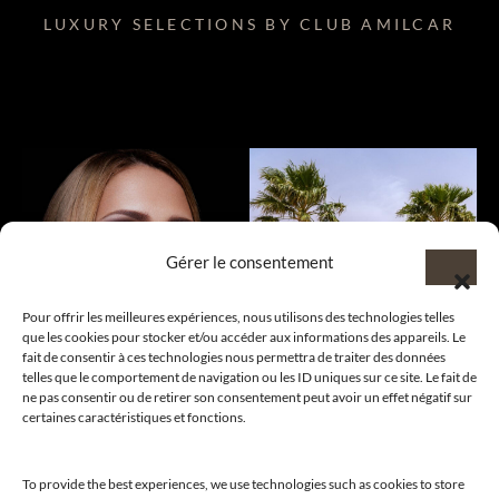
LUXURY SELECTIONS BY CLUB AMILCAR
Gérer le consentement
Pour offrir les meilleures expériences, nous utilisons des technologies telles
que les cookies pour stocker et/ou accéder aux informations des appareils. Le
fait de consentir à ces technologies nous permettra de traiter des données
telles que le comportement de navigation ou les ID uniques sur ce site. Le fait de
ne pas consentir ou de retirer son consentement peut avoir un effet négatif sur
certaines caractéristiques et fonctions.
To provide the best experiences, we use technologies such as cookies to store