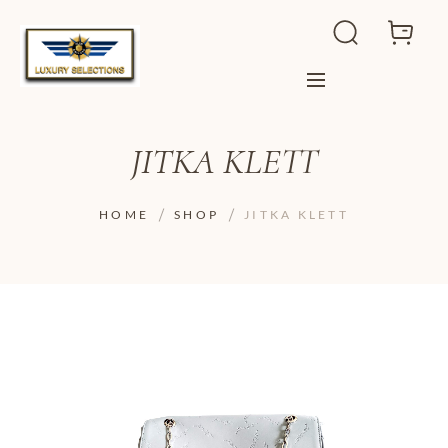
JITKA KLETT
HOME
SHOP
JITKA KLETT
ADD TO WISHLIST