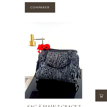
COMPARER
ADD TO WISHLIST