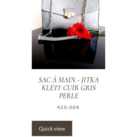
SAC À MAIN - JITKA
KLETT CUIR GRIS
PERLE
420.00
€
Quick view