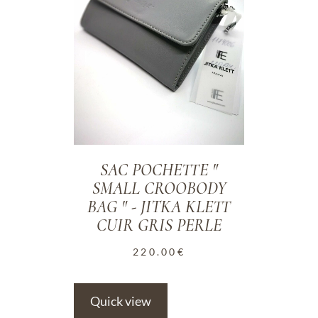
SAC POCHETTE "
SMALL CROOBODY
BAG " - JITKA KLETT
CUIR GRIS PERLE
220.00
€
Quick view