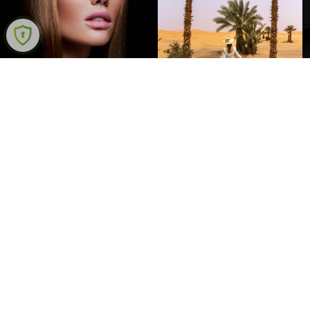
Bienvenue au sein du CLUB AMILCAR !