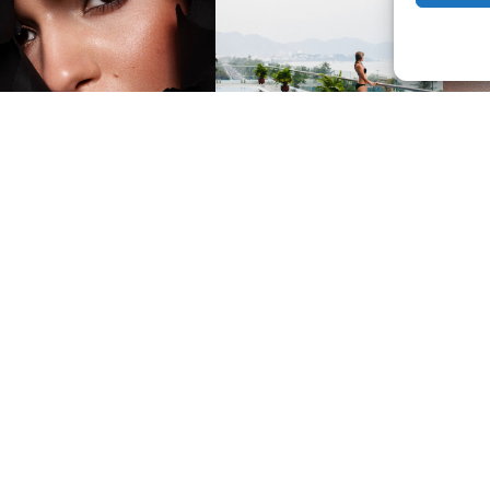
Suiv
Nous contacter et rejoindre le
CLUB.
Suivre