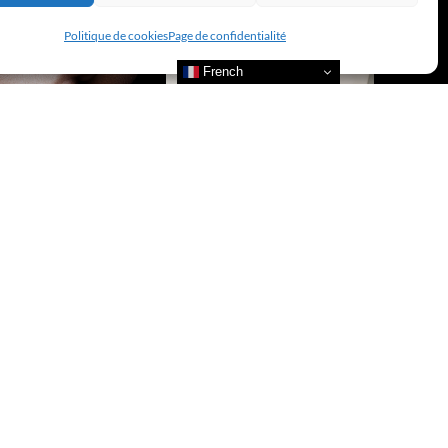
Politique de cookies
Page de confidentialité
French
re nos actualités
 l’actualité de nos marques et celle du CLUB !