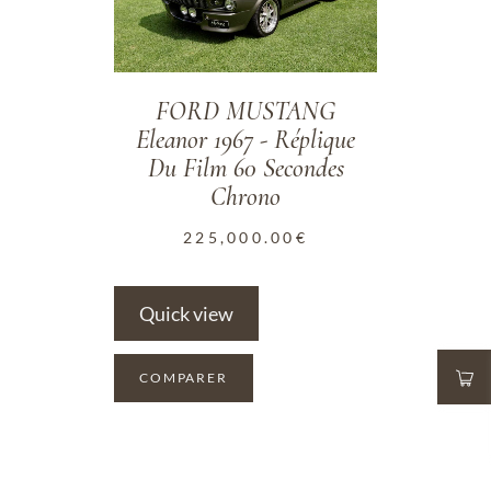
FORD MUSTANG
Eleanor 1967 - Réplique
Du Film 60 Secondes
Chrono
225,000.00
€
Quick view
COMPARER