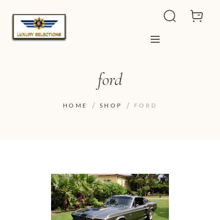
ford
HOME
SHOP
FORD
ADD TO WISHLIST