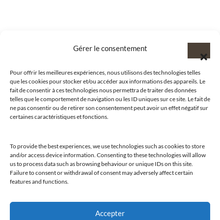
Gérer le consentement
Pour offrir les meilleures expériences, nous utilisons des technologies telles
que les cookies pour stocker et/ou accéder aux informations des appareils. Le
fait de consentir à ces technologies nous permettra de traiter des données
telles que le comportement de navigation ou les ID uniques sur ce site. Le fait de
ne pas consentir ou de retirer son consentement peut avoir un effet négatif sur
certaines caractéristiques et fonctions.
To provide the best experiences, we use technologies such as cookies to store
@clubamilcar
and/or access device information. Consenting to these technologies will allow
us to process data such as browsing behaviour or unique IDs on this site.
Failure to consent or withdrawal of consent may adversely affect certain
LUXURY SELECTIONS BY CLUB AMILCAR
features and functions.
Accepter