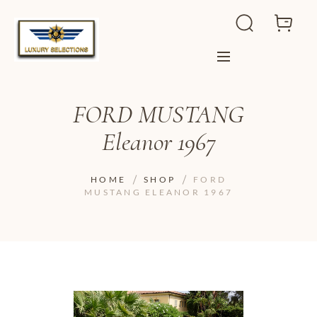
FORD MUSTANG
Eleanor 1967
HOME
SHOP
FORD
MUSTANG ELEANOR 1967
ADD TO WISHLIST