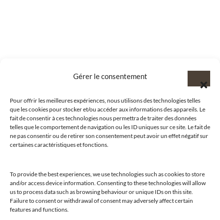
Gérer le consentement
Pour offrir les meilleures expériences, nous utilisons des technologies telles
que les cookies pour stocker et/ou accéder aux informations des appareils. Le
fait de consentir à ces technologies nous permettra de traiter des données
telles que le comportement de navigation ou les ID uniques sur ce site. Le fait de
ne pas consentir ou de retirer son consentement peut avoir un effet négatif sur
certaines caractéristiques et fonctions.
To provide the best experiences, we use technologies such as cookies to store
and/or access device information. Consenting to these technologies will allow
us to process data such as browsing behaviour or unique IDs on this site.
@clubamilcar
Failure to consent or withdrawal of consent may adversely affect certain
features and functions.