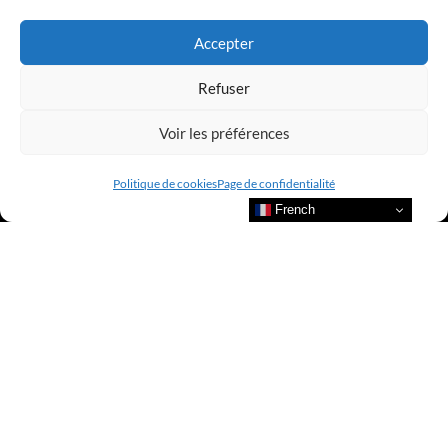
LUXURY SELECTIONS BY CLUB AMILCAR
Accepter
Refuser
Voir les préférences
Politique de cookies
Page de confidentialité
French