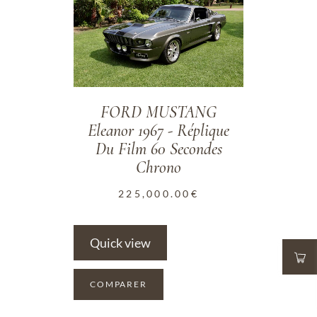
FORD MUSTANG
Eleanor 1967 - Réplique
Du Film 60 Secondes
Chrono
225,000.00
€
Quick view
COMPARER