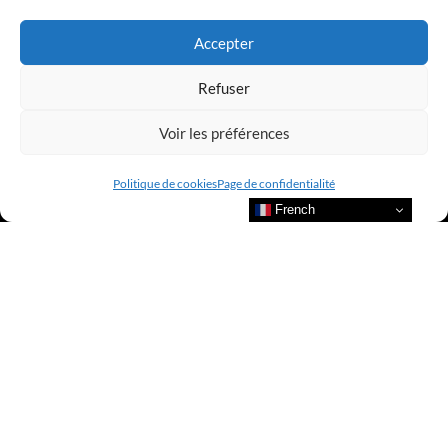
LUXURY SELECTIONS BY CLUB AMILCAR
Accepter
Refuser
Voir les préférences
Politique de cookies
Page de confidentialité
French