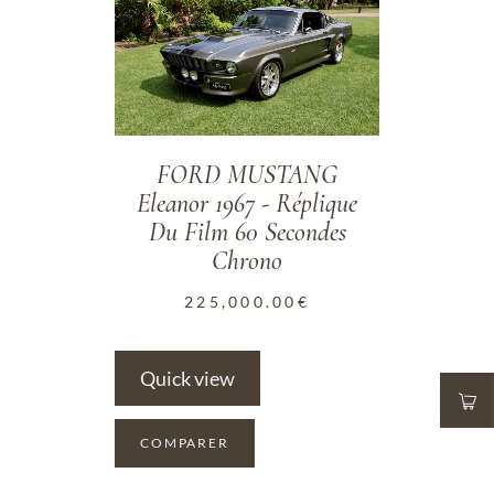
FORD MUSTANG
Eleanor 1967 - Réplique
Du Film 60 Secondes
Chrono
225,000.00
€
Quick view
COMPARER