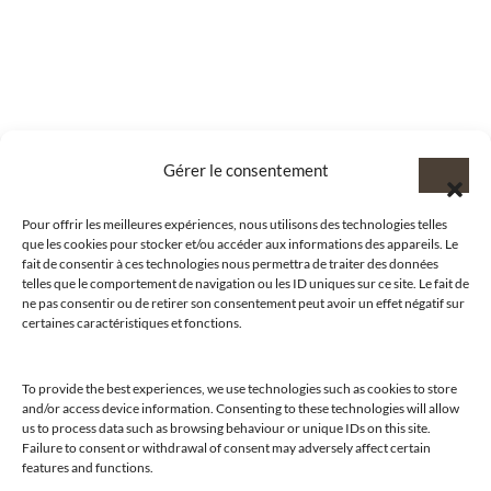
Gérer le consentement
Pour offrir les meilleures expériences, nous utilisons des technologies telles
que les cookies pour stocker et/ou accéder aux informations des appareils. Le
fait de consentir à ces technologies nous permettra de traiter des données
telles que le comportement de navigation ou les ID uniques sur ce site. Le fait de
ne pas consentir ou de retirer son consentement peut avoir un effet négatif sur
certaines caractéristiques et fonctions.
To provide the best experiences, we use technologies such as cookies to store
and/or access device information. Consenting to these technologies will allow
us to process data such as browsing behaviour or unique IDs on this site.
@clubamilcar
Failure to consent or withdrawal of consent may adversely affect certain
features and functions.