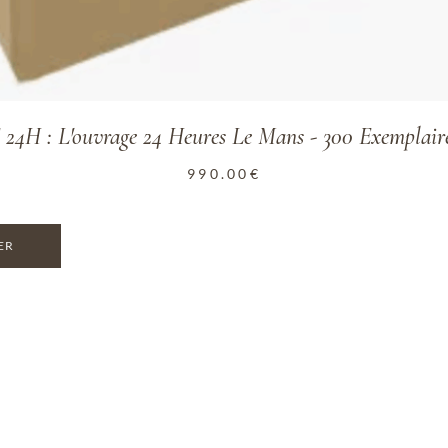
L'ouvrage 24 Heures Le Mans - 300 Exemplaires 
990.00
€
ER