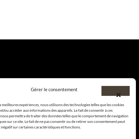
Gérer le consentement
es meilleures expériences, nous utilisons des technologies telles que les cookies
et/ou accéder aux informations des appareils. Le fait de consentir à ces
 nous permettra de traiter des données telles que le comportement de navigation
ques sur ce site. Le fait de ne pas consentir ou de retirer son consentement peut
t négatif sur certaines caractéristiques et fonctions.