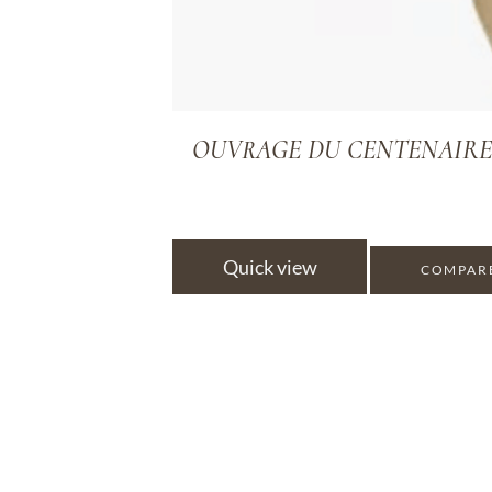
OUVRAGE DU CENTENAIRE 24H : 
Quick view
COMPAR