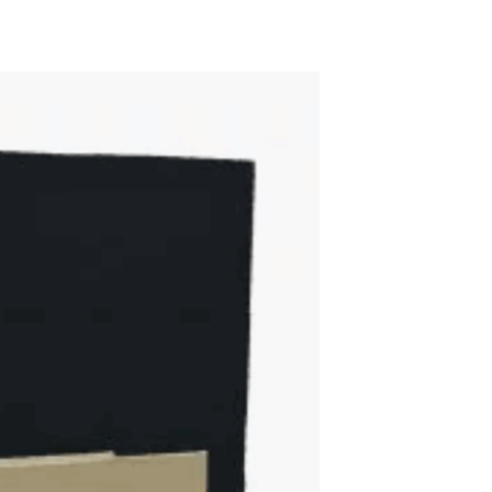
ADD TO WISHLIST