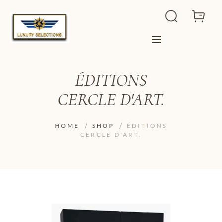
ÉDITIONS
CERCLE D'ART.
HOME
SHOP
ÉDITIONS
CERCLE D'ART.
ADD TO WISHLIST