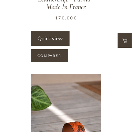
Made In France
170.00
€
Quick view
COMPARER
ADD TO WISHLIST