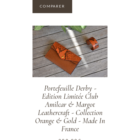
COMPARER
ADD TO WISHLIST
Portefeuille Derby -
Edition Limitée Club
Amilcar & Margot
Leathercraft - Collection
Orange & Gold - Made In
France