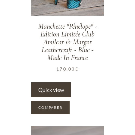
Manchette "Pénélope" -
Edition Limitée Club
Amilcar & Margot
Leathercraft - Blue -
Made In France
170.00
€
Quick view
COMPARER