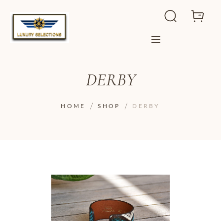
DERBY
HOME
SHOP
DERBY
ADD TO WISHLIST