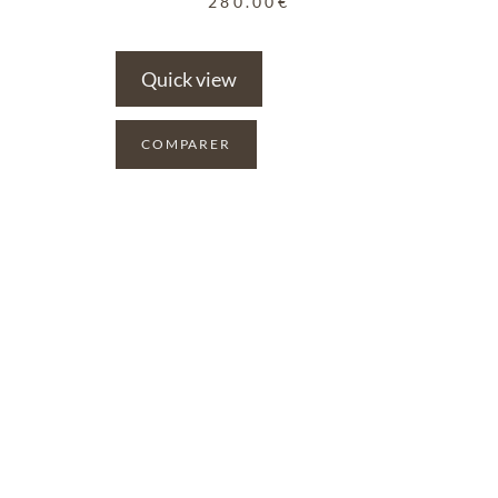
280.00
€
Quick view
COMPARER