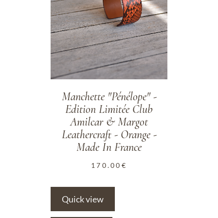
Manchette "Pénélope" -
Edition Limitée Club
Amilcar & Margot
Leathercraft - Orange -
Made In France
170.00
€
Quick view