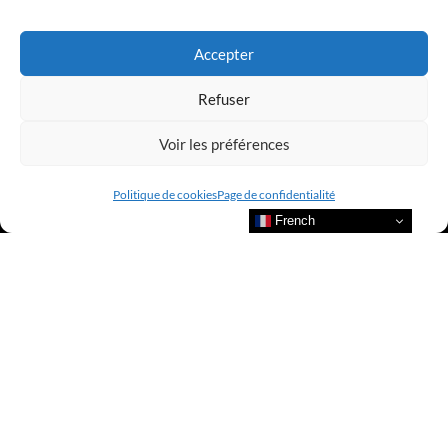
LUXURY SELECTIONS BY CLUB AMILCAR
Accepter
Refuser
Voir les préférences
Politique de cookies
Page de confidentialité
French