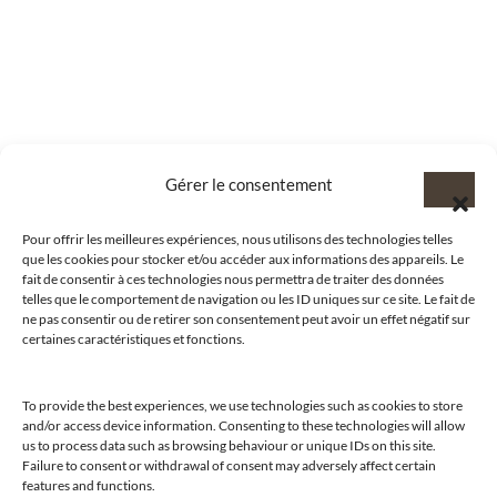
Gérer le consentement
Pour offrir les meilleures expériences, nous utilisons des technologies telles
que les cookies pour stocker et/ou accéder aux informations des appareils. Le
fait de consentir à ces technologies nous permettra de traiter des données
telles que le comportement de navigation ou les ID uniques sur ce site. Le fait de
ne pas consentir ou de retirer son consentement peut avoir un effet négatif sur
certaines caractéristiques et fonctions.
To provide the best experiences, we use technologies such as cookies to store
and/or access device information. Consenting to these technologies will allow
us to process data such as browsing behaviour or unique IDs on this site.
@clubamilcar
Failure to consent or withdrawal of consent may adversely affect certain
features and functions.