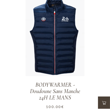
ADD TO WISHLIST
BODYWARMER -
Doudoune Sans Manche
24H LE MANS
100.00
€