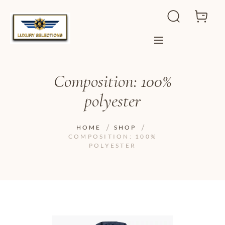
Composition: 100%
polyester
HOME
SHOP
COMPOSITION: 100%
POLYESTER