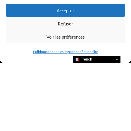
LUXURY SELECTIONS BY CLUB AMILCAR
Accepter
Refuser
Voir les préférences
Politique de cookies
Page de confidentialité
French