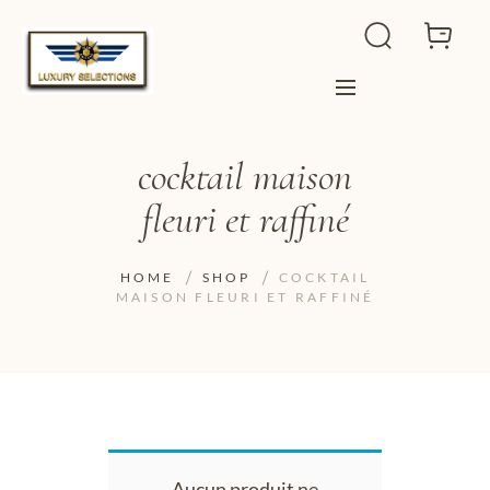
cocktail maison
fleuri et raffiné
HOME
SHOP
COCKTAIL
MAISON FLEURI ET RAFFINÉ
Aucun produit ne