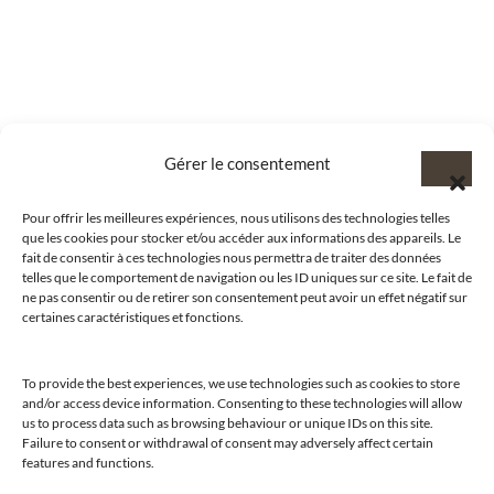
Gérer le consentement
Pour offrir les meilleures expériences, nous utilisons des technologies telles
que les cookies pour stocker et/ou accéder aux informations des appareils. Le
fait de consentir à ces technologies nous permettra de traiter des données
telles que le comportement de navigation ou les ID uniques sur ce site. Le fait de
ne pas consentir ou de retirer son consentement peut avoir un effet négatif sur
certaines caractéristiques et fonctions.
To provide the best experiences, we use technologies such as cookies to store
and/or access device information. Consenting to these technologies will allow
us to process data such as browsing behaviour or unique IDs on this site.
@clubamilcar
Failure to consent or withdrawal of consent may adversely affect certain
features and functions.