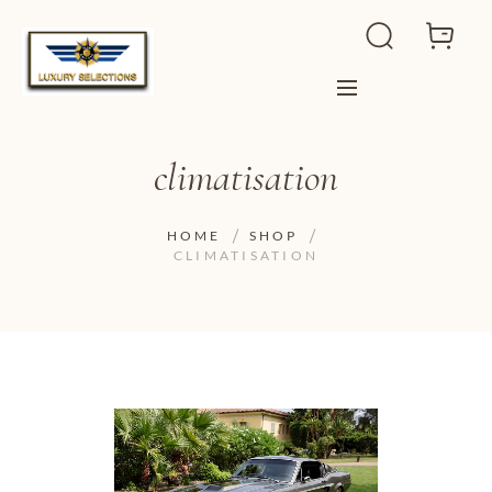
climatisation
HOME
SHOP
CLIMATISATION
ADD TO WISHLIST