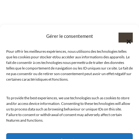
Gérer le consentement
Pour offrir les meilleures expériences, nous utilisons des technologies telles
que les cookies pour stocker et/ou accéder aux informations des appareils. Le
fait de consentir à ces technologies nous permettra de traiter des données
telles que le comportement de navigation ou les ID uniques sur ce site. Le fait de
ne pas consentir ou de retirer son consentement peut avoir un effet négatif sur
certaines caractéristiques et fonctions.
To provide the best experiences, we use technologies such as cookies to store
@clubamilcar
and/or access device information. Consenting to these technologies will allow
us to process data such as browsing behaviour or unique IDs on this site.
Failure to consent or withdrawal of consent may adversely affect certain
features and functions.
LUXURY SELECTIONS BY CLUB AMILCAR