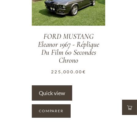
FORD MUSTANG
Eleanor 1967 - Réplique
Du Film 60 Secondes
Chrono
225,000.00
€
Quick view
COMPARER