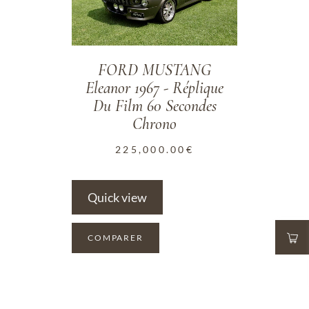
FORD MUSTANG
Eleanor 1967 - Réplique
Du Film 60 Secondes
Chrono
225,000.00
€
Quick view
COMPARER