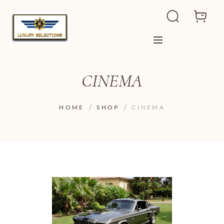
CINEMA
HOME
SHOP
CINEMA
ADD TO WISHLIST