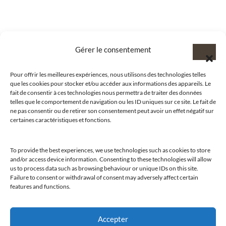
Gérer le consentement
Pour offrir les meilleures expériences, nous utilisons des technologies telles
que les cookies pour stocker et/ou accéder aux informations des appareils. Le
fait de consentir à ces technologies nous permettra de traiter des données
telles que le comportement de navigation ou les ID uniques sur ce site. Le fait de
ne pas consentir ou de retirer son consentement peut avoir un effet négatif sur
certaines caractéristiques et fonctions.
To provide the best experiences, we use technologies such as cookies to store
@clubamilcar
and/or access device information. Consenting to these technologies will allow
us to process data such as browsing behaviour or unique IDs on this site.
Failure to consent or withdrawal of consent may adversely affect certain
LUXURY SELECTIONS BY CLUB AMILCAR
features and functions.
Accepter