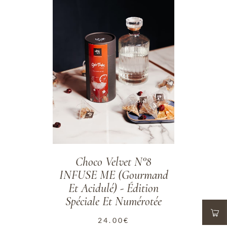
Choco Velvet N°8
INFUSE ME (Gourmand
Et Acidulé) - Édition
Spéciale Et Numérotée
24.00
€