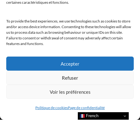
certaines caractéristiques et fonctions.
@clubamilcar
To provide the best experiences, we use technologies such as cookies to store
LUXURY SELECTIONS BY CLUB AMILCAR
and/or access device information. Consenting to these technologies will allow
us to process data such as browsing behaviour or unique IDs on this site.
Failure to consent or withdrawal of consent may adversely affect certain
features and functions.
Accepter
Refuser
Voir les préférences
Politique de cookies
Page de confidentialité
French