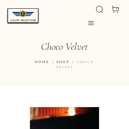
Choco Velvet
HOME
SHOP
CHOCO
VELVET
ADD TO WISHLIST