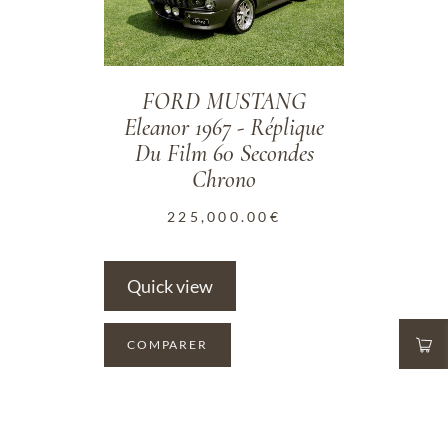
FORD MUSTANG
Eleanor 1967 - Réplique
Du Film 60 Secondes
Chrono
225,000.00
€
Quick view
COMPARER