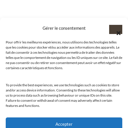
Gérer le consentement
Pour offrir les meilleures expériences, nous utilisons des technologies telles
que les cookies pour stocker et/ou accéder aux informations des appareils. Le
fait de consentir à ces technologies nous permettra de traiter des données
telles que le comportement de navigation ou les ID uniques sur ce site. Le fait de
ne pas consentir ou de retirer son consentement peut avoir un effet négatif sur
certaines caractéristiques et fonctions.
To provide the best experiences, we use technologies such as cookies to store
@clubamilcar
and/or access device information. Consenting to these technologies will allow
us to process data such as browsing behaviour or unique IDs on this site.
Failure to consent or withdrawal of consent may adversely affect certain
LUXURY SELECTIONS BY CLUB AMILCAR
features and functions.
Accepter