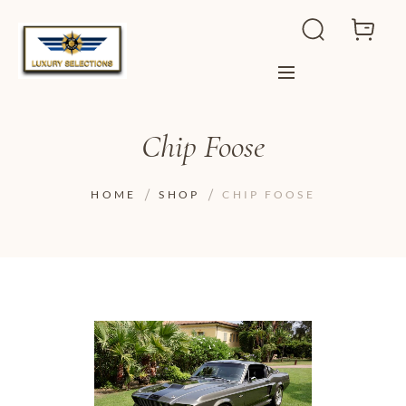
Chip Foose
HOME
SHOP
CHIP FOOSE
ADD TO WISHLIST