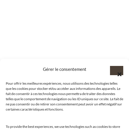
Gérer le consentement
Pour offrir les meilleures expériences, nous utilisons des technologies telles
que les cookies pour stocker et/ou accéder aux informations des appareils. Le
fait de consentir à ces technologies nous permettra de traiter des données
telles que le comportement de navigation ou les ID uniques sur ce site. Le fait de
ne pas consentir ou de retirer son consentement peut avoir un effet négatif sur
certaines caractéristiques et fonctions.
To provide the best experiences, we use technologies such as cookies to store