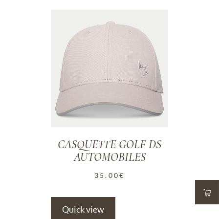
ADD TO WISHLIST
CASQUETTE GOLF DS
AUTOMOBILES
35.00
€
Quick view