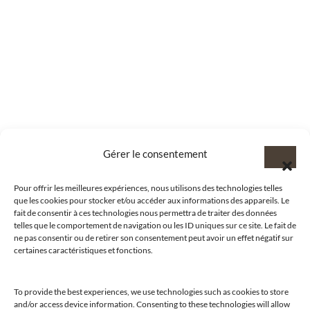
Gérer le consentement
Pour offrir les meilleures expériences, nous utilisons des technologies telles
que les cookies pour stocker et/ou accéder aux informations des appareils. Le
fait de consentir à ces technologies nous permettra de traiter des données
telles que le comportement de navigation ou les ID uniques sur ce site. Le fait de
ne pas consentir ou de retirer son consentement peut avoir un effet négatif sur
certaines caractéristiques et fonctions.
To provide the best experiences, we use technologies such as cookies to store
and/or access device information. Consenting to these technologies will allow