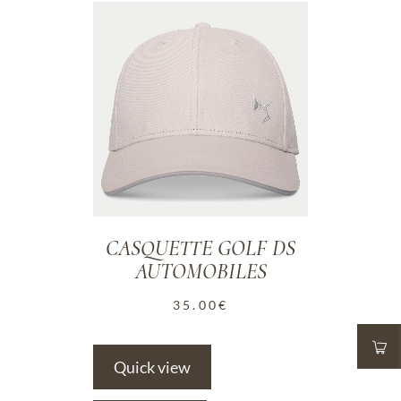
ADD TO WISHLIST
CASQUETTE GOLF DS
AUTOMOBILES
35.00
€
Quick view