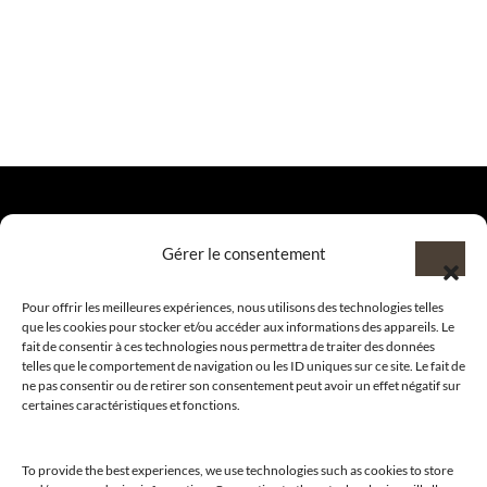
Gérer le consentement
@clubamilcar
Pour offrir les meilleures expériences, nous utilisons des technologies telles
que les cookies pour stocker et/ou accéder aux informations des appareils. Le
LUXURY SELECTIONS BY CLUB AMILCAR
fait de consentir à ces technologies nous permettra de traiter des données
telles que le comportement de navigation ou les ID uniques sur ce site. Le fait de
ne pas consentir ou de retirer son consentement peut avoir un effet négatif sur
certaines caractéristiques et fonctions.
To provide the best experiences, we use technologies such as cookies to store