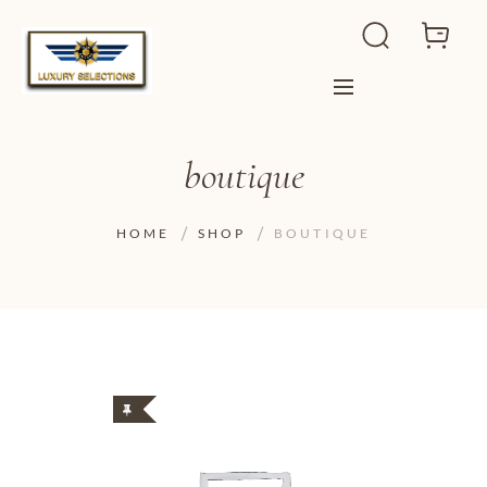
boutique
HOME
SHOP
BOUTIQUE
ADD TO WISHLIST