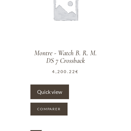
Montre - Watch B. R. M.
DS 7 Crossback
4,200.22
€
Quick view
COMPARER