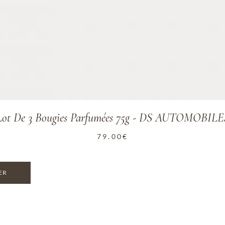
Lot De 3 Bougies Parfumées 75g - DS AUTOMOBILE
79.00
€
ER