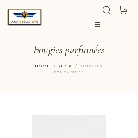
bougies parfumées
HOME
SHOP
BOUGIES
PARFUMÉES
ADD TO WISHLIST