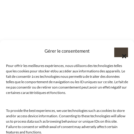
Gérer le consentement
Pour offrir les meilleures expériences, nous utilisons des technologies telles
que les cookies pour stocker et/ou accéder aux informations des appareils. Le
fait de consentir à ces technologies nous permettra de traiter des données
telles que le comportement de navigation ou les ID uniques sur ce site. Le fait de
ne pas consentir ou de retirer son consentement peut avoir un effet négatif sur
certaines caractéristiques et fonctions.
@clubamilcar
To provide the best experiences, we use technologies such as cookies to store
and/or access device information. Consenting to these technologies will allow
us to process data such as browsing behaviour or unique IDs on this site.
Failure to consent or withdrawal of consent may adversely affect certain
LUXURY SELECTIONS BY CLUB AMILCAR
features and functions.