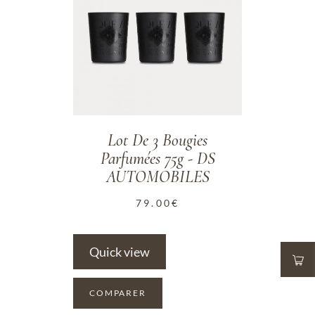
Lot De 3 Bougies
Parfumées 75g - DS
AUTOMOBILES
79.00
€
Quick view
COMPARER