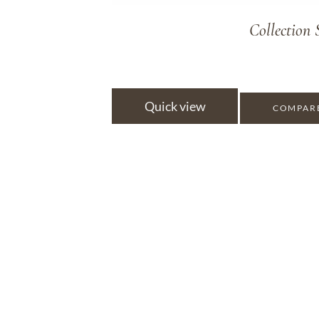
Collectio
Quick view
COMPAR