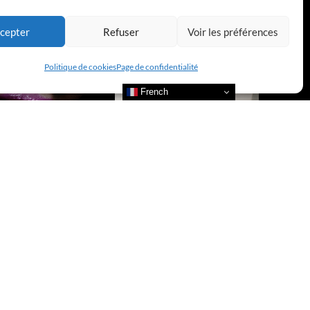
cepter
Refuser
Voir les préférences
Politique de cookies
Page de confidentialité
French
re nos actualités