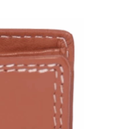
ADD TO WISHLIST