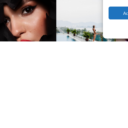
Ac
Suiv
Nous contacter et rejoindre le
CLUB.