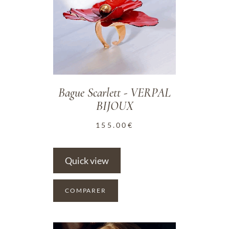
Bague Scarlett - VERPAL
BIJOUX
155.00
€
Quick view
COMPARER