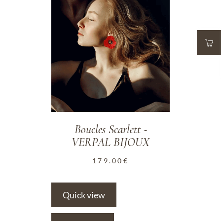
ADD TO WISHLIST
Boucles Scarlett -
VERPAL BIJOUX
179.00
€
Quick view