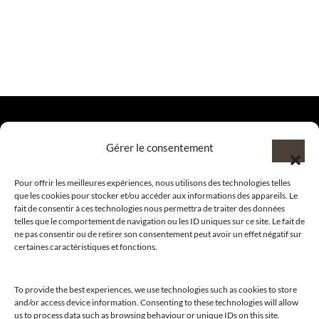
Gérer le consentement
@clubamilcar
Pour offrir les meilleures expériences, nous utilisons des technologies telles
que les cookies pour stocker et/ou accéder aux informations des appareils. Le
LUXURY SELECTIONS BY CLUB AMILCAR
fait de consentir à ces technologies nous permettra de traiter des données
telles que le comportement de navigation ou les ID uniques sur ce site. Le fait de
ne pas consentir ou de retirer son consentement peut avoir un effet négatif sur
certaines caractéristiques et fonctions.
To provide the best experiences, we use technologies such as cookies to store
and/or access device information. Consenting to these technologies will allow
us to process data such as browsing behaviour or unique IDs on this site.