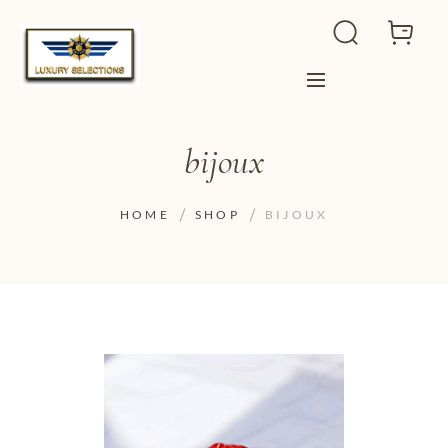
bijoux
HOME
SHOP
BIJOUX
ADD TO WISHLIST