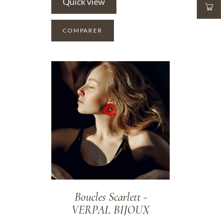
Quick view
COMPARER
ADD TO WISHLIST
Boucles Scarlett -
VERPAL BIJOUX