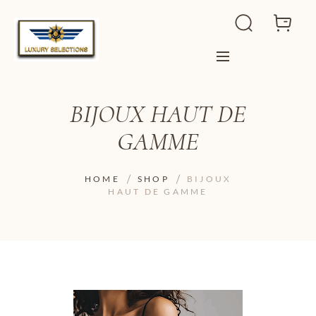
BIJOUX HAUT DE
GAMME
HOME
SHOP
BIJOUX
HAUT DE GAMME
ADD TO WISHLIST