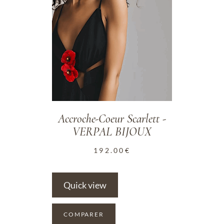
Accroche-Coeur Scarlett -
VERPAL BIJOUX
192.00
€
Quick view
COMPARER