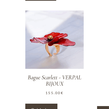
ADD TO WISHLIST
Bague Scarlett - VERPAL
BIJOUX
155.00
€