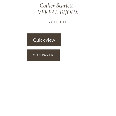
Collier Scarlett -
VERPAL BIJOUX
280.00
€
Quick view
COMPARER