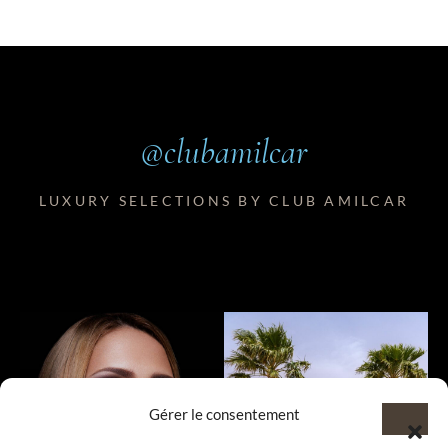
@clubamilcar
LUXURY SELECTIONS BY CLUB AMILCAR
Gérer le consentement