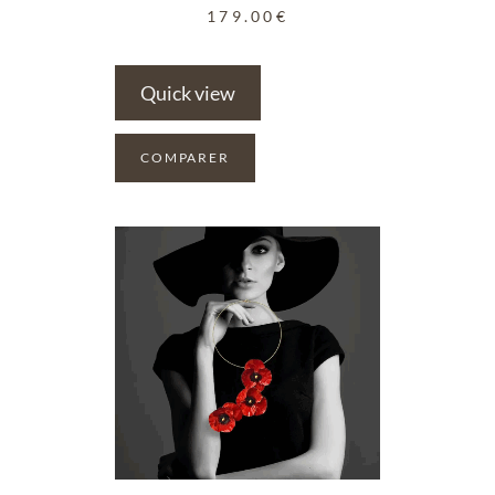
179.00
€
Quick view
COMPARER
ADD TO WISHLIST