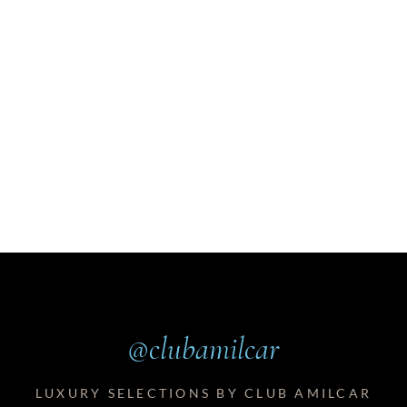
@clubamilcar
LUXURY SELECTIONS BY CLUB AMILCAR