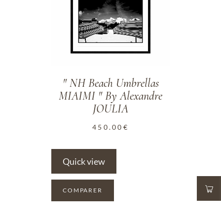
" NH Beach Umbrellas
MIAIMI " By Alexandre
JOULIA
450.00
€
Quick view
COMPARER