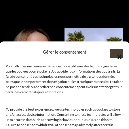
Gérer le consentement
Pour offrir les meilleures expériences, nous utilisons des technologies telles
que les cookies pour stocker et/ou accéder aux informations des appareils. Le
fait de consentir à ces technologies nous permettra de traiter des données
telles que le comportement de navigation ou les ID uniques sur ce site. Le fait de
ne pas consentir ou de retirer son consentement peut avoir un effet négatif sur
certaines caractéristiques et fonctions.
To provide the best experiences, we use technologies such as cookies to store
and/or access device information. Consenting to these technologies will allow
us to process data such as browsing behaviour or unique IDs on this site.
Failure to consent or withdrawal of consent may adversely affect certain