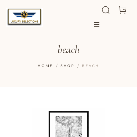
beach
HOME
SHOP
BEACH
ADD TO WISHLIST