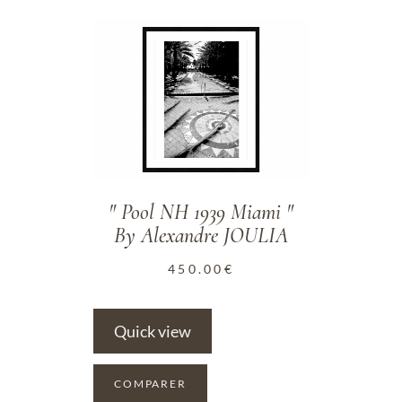
ADD TO WISHLIST
" Pool NH 1939 Miami "
By Alexandre JOULIA
450.00
€
Quick view
COMPARER