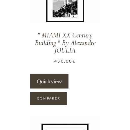
" MIAMI XX Century
Building " By Alexandre
JOULIA
450.00
€
Quick view
COMPARER
ADD TO WISHLIST