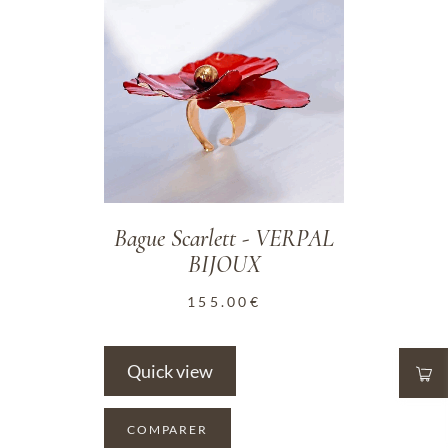
Bague Scarlett - VERPAL
BIJOUX
155.00
€
Quick view
COMPARER