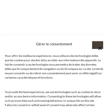
Gérer le consentement
Pour offrir les meilleures expériences, nous utilisons des technologies telles
que les cookies pour stocker et/ou accéder aux informations des appareils. Le
fait de consentir à ces technologies nous permettra de traiter des données
telles que le comportement de navigation ou les ID uniques sur ce site. Le fait de
ne pas consentir ou de retirer son consentement peut avoir un effet négatif sur
certaines caractéristiques et fonctions.
To provide the best experiences, we use technologies such as cookies to store
and/or access device information. Consenting to these technologies will allow
@clubamilcar
us to process data such as browsing behaviour or unique IDs on this site.
Failure to consent or withdrawal of consent may adversely affect certain