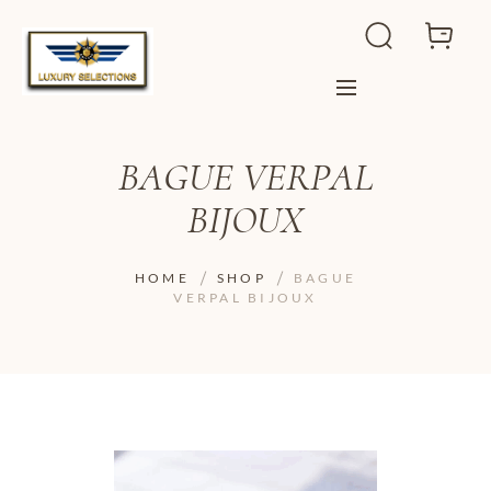
BAGUE VERPAL
BIJOUX
HOME
SHOP
BAGUE
VERPAL BIJOUX
ADD TO WISHLIST