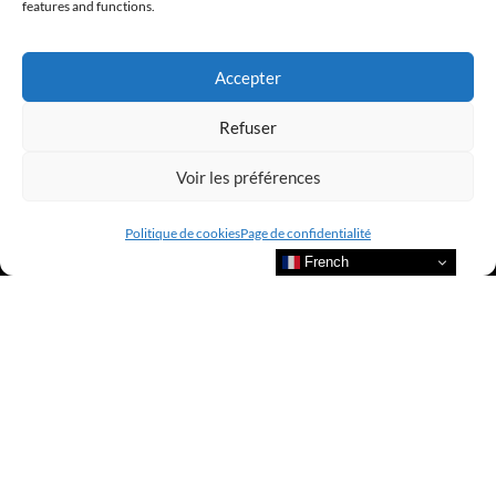
features and functions.
LUXURY SELECTIONS BY CLUB AMILCAR
Accepter
Refuser
Voir les préférences
Politique de cookies
Page de confidentialité
French