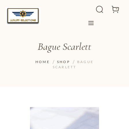
Bague Scarlett
HOME
SHOP
BAGUE
SCARLETT
ADD TO WISHLIST