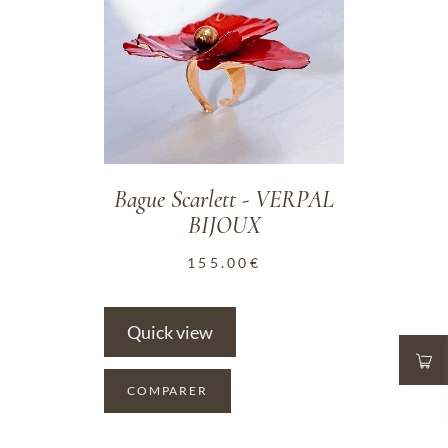
Bague Scarlett - VERPAL
BIJOUX
155.00
€
Quick view
COMPARER