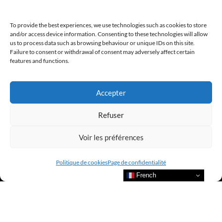
To provide the best experiences, we use technologies such as cookies to store
and/or access device information. Consenting to these technologies will allow
us to process data such as browsing behaviour or unique IDs on this site.
Failure to consent or withdrawal of consent may adversely affect certain
features and functions.
Accepter
Refuser
Voir les préférences
Politique de cookies
Page de confidentialité
French