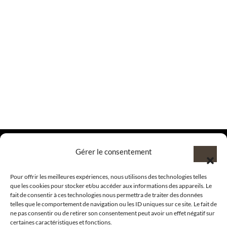
Gérer le consentement
@clubamilcar
Pour offrir les meilleures expériences, nous utilisons des technologies telles
que les cookies pour stocker et/ou accéder aux informations des appareils. Le
fait de consentir à ces technologies nous permettra de traiter des données
telles que le comportement de navigation ou les ID uniques sur ce site. Le fait de
LUXURY SELECTIONS BY CLUB AMILCAR
ne pas consentir ou de retirer son consentement peut avoir un effet négatif sur
certaines caractéristiques et fonctions.