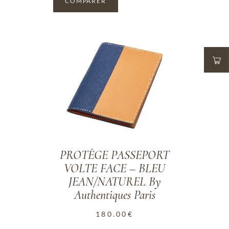
COMPARER
ADD TO WISHLIST
PROTÈGE PASSEPORT
VOLTE FACE – BLEU
JEAN/NATUREL By
Authentiques Paris
180.00
€