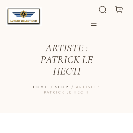
ARTISTE :
PATRICK LE
HEC'H
HOME
SHOP
ARTISTE :
PATRICK LE HEC'H