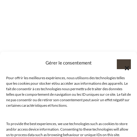
Gérer le consentement
Pour offrir les meilleures expériences, nous utilisons des technologies telles
que les cookies pour stocker et/ou accéder aux informations des appareils. Le
fait de consentir à ces technologies nous permettra de traiter des données
telles que le comportement de navigation ou les ID uniques sur ce site. Le fait de
ne pas consentir ou de retirer son consentement peut avoir un effet négatif sur
certaines caractéristiques et fonctions.
To provide the best experiences, we use technologies such as cookies to store
and/or access device information. Consenting to these technologies will allow
us to process data such as browsing behaviour or unique IDs on this site.